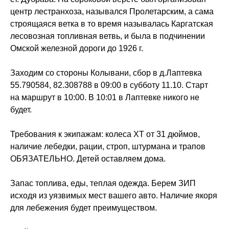
центр лестранхоза, назывался Пролетарским, а сама
строящаяся ветка в то время называлась Каргатская
лесовозная топливная ветвь, и была в подчинении
Омской железной дороги до 1926 г.
Заходим со стороны Колывани, сбор в д.Лаптевка
55.790584, 82.308788 в 09:00 в субботу 11.10. Старт
на маршрут в 10:00. В 10:01 в Лаптевке никого не
будет.
Требования к экипажам: колеса ХТ от 31 дюймов,
наличие лебедки, рации, строп, штурмана и трапов
ОБЯЗАТЕЛЬНО. Детей оставляем дома.
Запас топлива, еды, теплая одежда. Берем ЗИП
исходя из уязвимых мест вашего авто. Наличие якоря
для лебежения будет преимуществом.