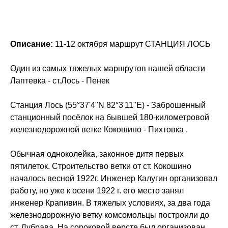
Описание:
11-12 октября маршрут СТАНЦИЯ ЛОСЬ
Один из самых тяжелых маршрутов нашей области
Лаптевка - ст.Лось - Пенек
Станция Лось (55°37'4"N 82°3'11"E) - Заброшенный
станционный посёлок на бывшей 180-километровой
железнодорожной ветке Кокошино - Пихтовка .
Обычная одноколейка, законное дитя первых
пятилеток. Строительство ветки от ст. Кокошино
началось весной 1922г. Инженер Калугин организовал
работу, но уже к осени 1922 г. его место занял
инженер Крапивин. В тяжелых условиях, за два года
железнодорожную ветку комсомольцы построили до
ст. Дубрава. На сороковой версте был организован