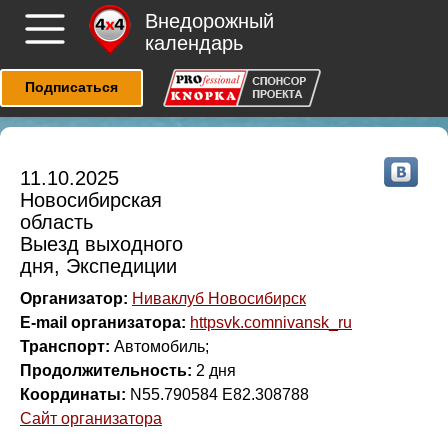
Внедорожный
календарь
Подписаться
11.10.2025
Новосибирская
область
Выезд выходного
дня, Экспедиции
Организатор:
Ниваклуб Новосибирск
E-mail организатора:
httpsvk.comnivansk_ru
Транспорт:
Автомобиль;
Продолжительность:
2 дня
Координаты:
N55.790584 E82.308788
Сайт организатора